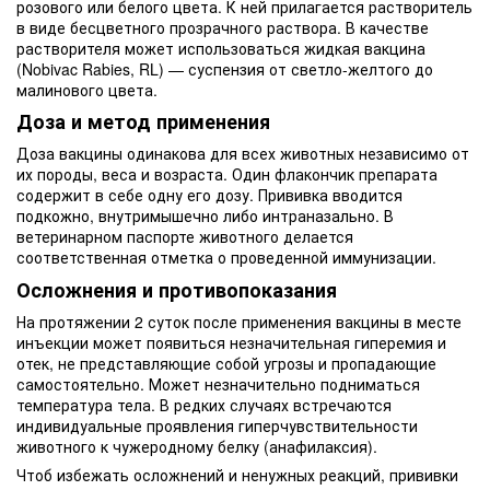
розового или белого цвета. К ней прилагается растворитель
в виде бесцветного прозрачного раствора. В качестве
растворителя может использоваться жидкая вакцина
(Nobivac Rabies, RL) — суспензия от светло-желтого до
малинового цвета.
Доза и метод применения
Доза вакцины одинакова для всех животных независимо от
их породы, веса и возраста. Один флакончик препарата
содержит в себе одну его дозу. Прививка вводится
подкожно, внутримышечно либо интраназально. В
ветеринарном паспорте животного делается
соответственная отметка о проведенной иммунизации.
Осложнения и противопоказания
На протяжении 2 суток после применения вакцины в месте
инъекции может появиться незначительная гиперемия и
отек, не представляющие собой угрозы и пропадающие
самостоятельно. Может незначительно подниматься
температура тела. В редких случаях встречаются
индивидуальные проявления гиперчувствительности
животного к чужеродному белку (анафилаксия).
Чтоб избежать осложнений и ненужных реакций, прививки