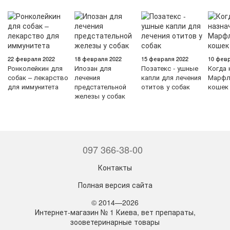
22 февраля 2022
18 февраля 2022
15 февраля 2022
10 февр
Ронколейкин для
Ипозан для
Позатекс - ушные
Когда 
собак – лекарство
лечения
капли для лечения
Марфл
для иммунитета
предстательной
отитов у собак
кошек
железы у собак
097 366-38-00
Контакты
Полная версия сайта
© 2014—2026
Интернет-магазин № 1 Киева, вет препараты,
зооветеринарные товары