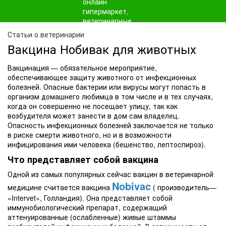
Статьи о ветеринарии
Вакцина Нобивак для животных
Вакцинация — обязательное мероприятие,
обеспечивающее защиту животного от инфекционных
болезней. Опасные бактерии или вирусы могут попасть в
организм домашнего любимца в том числе и в тех случаях,
когда он совершенно не посещает улицу, так как
возбудителя может занести в дом сам владелец.
Опасность инфекционных болезней заключается не только
в риске смерти животного, но и в возможности
инфицирования ими человека (бешенство, лептоспироз).
Что представляет собой вакцина
Одной из самых популярных сейчас вакцин в ветеринарной
Nobivac
медицине считается вакцина
( производитель—
«Intervet», Голландия). Она представляет собой
иммунобиологический препарат, содержащий
аттенуированные (ослабленные) живые штаммы