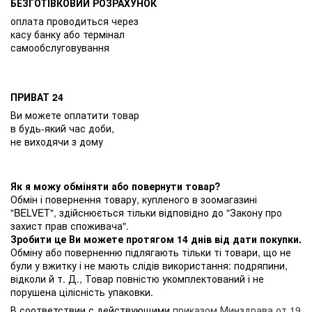
БЕЗГОТІВКОВИЙ РОЗРАХУНОК
оплата проводиться через
касу банку або термінал
самообслуговування
ПРИВАТ 24
Ви можете оплатити товар
в будь-який час доби,
не виходячи з дому
Як я можу обміняти або повернути товар?
Обмін і повернення товару, купленого в зоомагазині
"BELVET", здійснюється тільки відповідно до "Закону про
захист прав споживача".
Зробити це Ви можете протягом 14 днів від дати покупки.
Обміну або поверненню підлягають тільки ті товари, що не
були у вжитку і не мають слідів використання: подряпини,
відколи й т. Д., Товар повністю укомплектований і не
порушена цілісність упаковки.
В соответствии с действующими
приказом Минздрава от 19