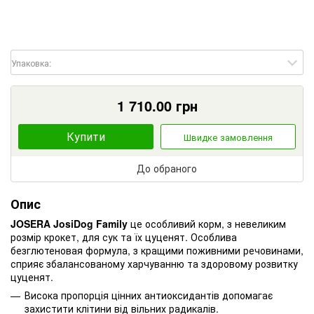
Упаковка:
1 710.00
грн
Купити
Швидке замовлення
До обраного
Опис
JOSERA JosiDog Family
це особливий корм, з невеликим
розмір крокет, для сук та їх цуценят.
Особлива
безглютеновая формула, з кращими поживними речовинами,
сприяє збалансованому харчуванню та здоровому розвитку
цуценят.
Висока пропорція цінних антиоксидантів допомагає
захистити клітини від вільних радикалів.