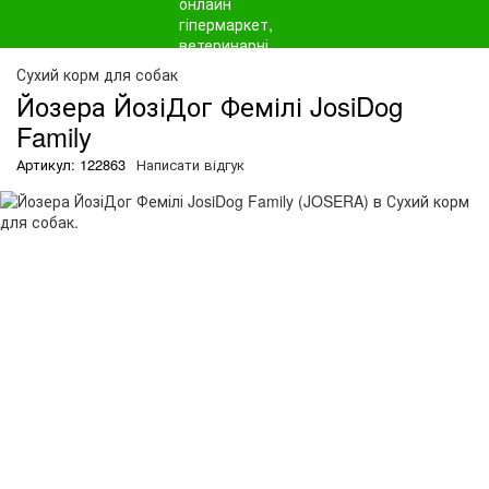
О
Сухий корм для собак
Йозера ЙозіДог Фемілі JosiDog
Family
Артикул: 122863
Написати відгук