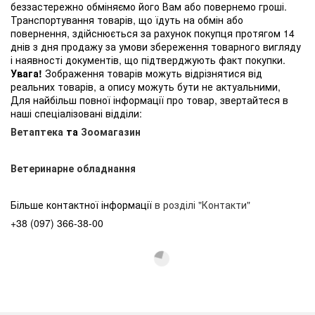
беззастережно обміняємо його Вам або повернемо гроші.
Транспортування товарів, що їдуть на обмін або
повернення, здійснюється за рахунок покупця протягом 14
днів з дня продажу за умови збереження товарного вигляду
і наявності документів, що підтверджують факт покупки.
Увага!
Зображення товарів можуть відрізнятися від
реальних товарів, а опису можуть бути не актуальними,
Для найбільш повної інформації про товар, звертайтеся в
наші спеціалізовані відділи:
Ветаптека
та
Зоомагазин
Ветеринарне обладнання
Більше контактної інформації
в розділі "Контакти"
+38 (097) 366-38-00