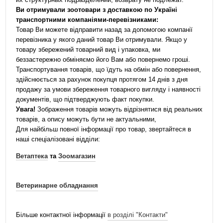
Ви отримували зоотовари з доставкою по Україні
транспортними компаніями-перевізниками:
Товар Ви можете відправити назад за допомогою компанії
перевізника у якого даний товар Ви отримували. Якщо у
товару збережений товарний вид і упаковка, ми
беззастережно обміняємо його Вам або повернемо гроші.
Транспортування товарів, що їдуть на обмін або повернення,
здійснюється за рахунок покупця протягом 14 днів з дня
продажу за умови збереження товарного вигляду і наявності
документів, що підтверджують факт покупки.
Увага!
Зображення товарів можуть відрізнятися від реальних
товарів, а опису можуть бути не актуальними,
Для найбільш повної інформації про товар, звертайтеся в
наші спеціалізовані відділи:
Ветаптека
та
Зоомагазин
Ветеринарне обладнання
Більше контактної інформації
в розділі "Контакти"