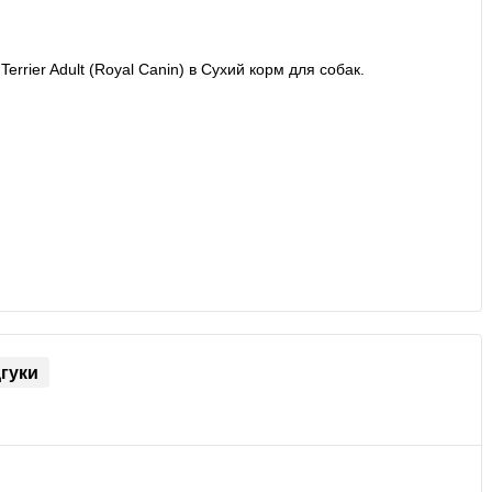
дгуки