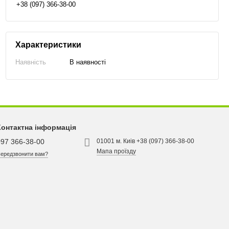
+38 (097) 366-38-00
Характеристики
Наявність
В наявності
Контактна інформація
097 366-38-00
01001 м. Киів +38 (097) 366-38-00
Мапа проїзду
ередзвонити вам?