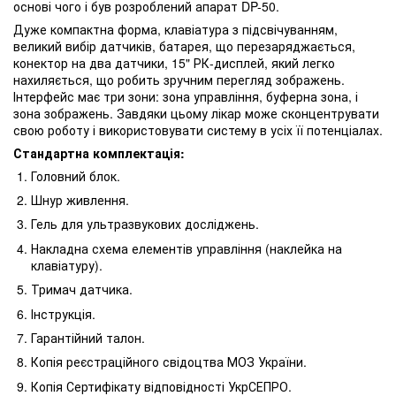
основі чого і був розроблений апарат DP-50.
Дуже компактна форма, клавіатура з підсвічуванням,
великий вибір датчиків, батарея, що перезаряджається,
конектор на два датчики, 15" РК-дисплей, який легко
нахиляється, що робить зручним перегляд зображень.
Інтерфейс має три зони: зона управління, буферна зона, і
зона зображень. Завдяки цьому лікар може сконцентрувати
свою роботу і використовувати систему в усіх її потенціалах.
Стандартна комплектація:
Головний блок.
Шнур живлення.
Гель для ультразвукових досліджень.
Накладна схема елементів управління (наклейка на
клавіатуру).
Тримач датчика.
Інструкція.
Гарантійний талон.
Копія реєстраційного свідоцтва МОЗ України.
Копія Сертифікату відповідності УкрСЕПРО.