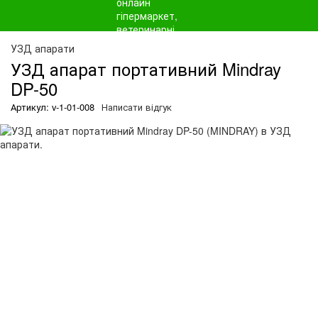
О
УЗД апарати
УЗД апарат портативний Mindray
DP-50
Артикул: v-1-01-008
Написати відгук