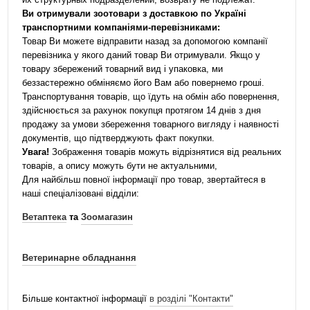
Ви отримували зоотовари з доставкою по Україні
транспортними компаніями-перевізниками:
Товар Ви можете відправити назад за допомогою компанії
перевізника у якого даний товар Ви отримували. Якщо у
товару збережений товарний вид і упаковка, ми
беззастережно обміняємо його Вам або повернемо гроші.
Транспортування товарів, що їдуть на обмін або повернення,
здійснюється за рахунок покупця протягом 14 днів з дня
продажу за умови збереження товарного вигляду і наявності
документів, що підтверджують факт покупки.
Увага!
Зображення товарів можуть відрізнятися від реальних
товарів, а опису можуть бути не актуальними,
Для найбільш повної інформації про товар, звертайтеся в
наші спеціалізовані відділи:
Ветаптека
та
Зоомагазин
Ветеринарне обладнання
Більше контактної інформації
в розділі "Контакти"