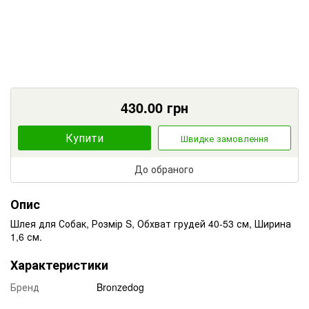
430.00
грн
Купити
Швидке замовлення
До обраного
Опис
Шлея для Собак, Розмір S, Обхват грудей 40-53 см, Ширина
1,6 см.
Характеристики
Бренд
Bronzedog