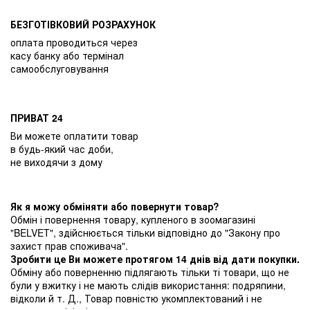
БЕЗГОТІВКОВИЙ РОЗРАХУНОК
оплата проводиться через
касу банку або термінал
самообслуговування
ПРИВАТ 24
Ви можете оплатити товар
в будь-який час доби,
не виходячи з дому
Як я можу обміняти або повернути товар?
Обмін і повернення товару, купленого в зоомагазині
"BELVET", здійснюється тільки відповідно до "Закону про
захист прав споживача".
Зробити це Ви можете протягом 14 днів від дати покупки.
Обміну або поверненню підлягають тільки ті товари, що не
були у вжитку і не мають слідів використання: подряпини,
відколи й т. Д., Товар повністю укомплектований і не