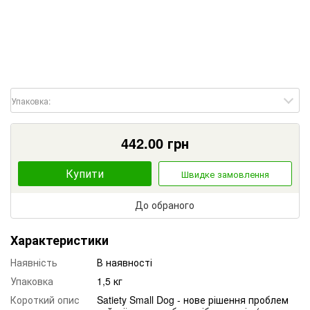
Упаковка:
442.00
грн
Купити
Швидке замовлення
До обраного
Характеристики
Наявність
В наявності
Упаковка
1,5 кг
Короткий опис
Satiety Small Dog - нове рішення проблем