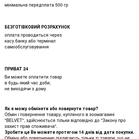
мінімальна передплата 500 гр
БЕЗГОТІВКОВИЙ РОЗРАХУНОК
оплата проводиться через
касу банку або термінал
самообслуговування
ПРИВАТ 24
Ви можете оплатити товар
в будь-який час доби,
не виходячи з дому
Як я можу обміняти або повернути товар?
Обмін і повернення товару, купленого в зоомагазині
"BELVET", здійснюється тільки відповідно до "Закону про
захист прав споживача".
Зробити це Ви можете протягом 14 днів від дати покупки.
Обміну або поверненню підлягають тільки ті товари, що не