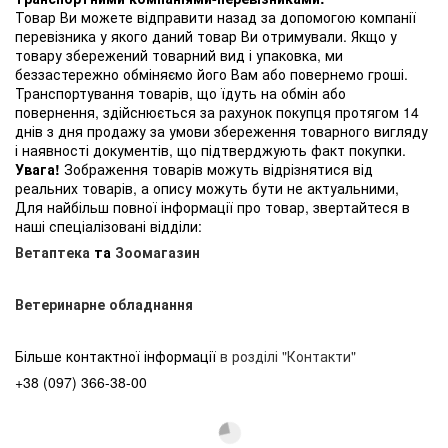
Товар Ви можете відправити назад за допомогою компанії
перевізника у якого даний товар Ви отримували. Якщо у
товару збережений товарний вид і упаковка, ми
беззастережно обміняємо його Вам або повернемо гроші.
Транспортування товарів, що їдуть на обмін або
повернення, здійснюється за рахунок покупця протягом 14
днів з дня продажу за умови збереження товарного вигляду
і наявності документів, що підтверджують факт покупки.
Увага!
Зображення товарів можуть відрізнятися від
реальних товарів, а опису можуть бути не актуальними,
Для найбільш повної інформації про товар, звертайтеся в
наші спеціалізовані відділи:
Ветаптека
та
Зоомагазин
Ветеринарне обладнання
Більше контактної інформації
в розділі "Контакти"
+38 (097) 366-38-00