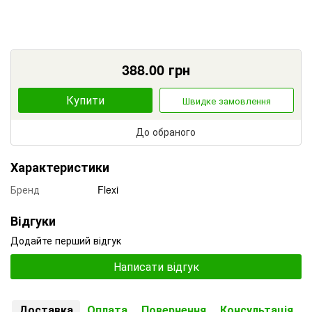
388.00
грн
Купити
Швидке замовлення
До обраного
Характеристики
Бренд
Flexi
Відгуки
Додайте перший відгук
Написати відгук
Доставка
Оплата
Повернення
Консультація