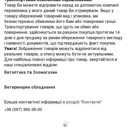
Товар Ви можете відправити назад за допомогою компанії
перевізника у якого даний товар Ви отримували. Якщо у
товару збережений товарний вид і упаковка, ми
беззастережно обміняємо його Вам або повернемо гроші.
Транспортування товарів, що їдуть на обмін або
повернення, здійснюється за рахунок покупця протягом 14
днів з дня продажу за умови збереження товарного вигляду
і наявності документів, що підтверджують факт покупки.
Увага!
Зображення товарів можуть відрізнятися від
реальних товарів, а опису можуть бути не актуальними,
Для найбільш повної інформації про товар, звертайтеся в
наші спеціалізовані відділи:
Ветаптека
та
Зоомагазин
Ветеринарне обладнання
Більше контактної інформації
в розділі "Контакти"
+38 (097) 366-38-00