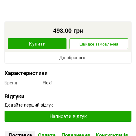
493.00
грн
Купити
Швидке замовлення
До обраного
Характеристики
Бренд
Flexi
Відгуки
Додайте перший відгук
Написати відгук
Доставка
Оплата
Повернення
Консультація