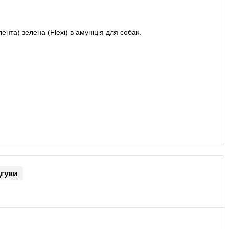
дгуки