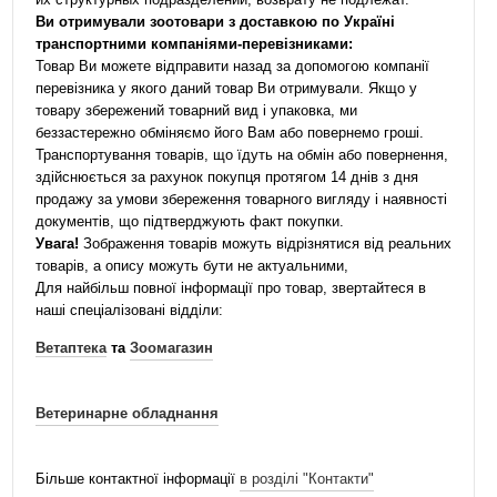
Ви отримували зоотовари з доставкою по Україні
транспортними компаніями-перевізниками:
Товар Ви можете відправити назад за допомогою компанії
перевізника у якого даний товар Ви отримували. Якщо у
товару збережений товарний вид і упаковка, ми
беззастережно обміняємо його Вам або повернемо гроші.
Транспортування товарів, що їдуть на обмін або повернення,
здійснюється за рахунок покупця протягом 14 днів з дня
продажу за умови збереження товарного вигляду і наявності
документів, що підтверджують факт покупки.
Увага!
Зображення товарів можуть відрізнятися від реальних
товарів, а опису можуть бути не актуальними,
Для найбільш повної інформації про товар, звертайтеся в
наші спеціалізовані відділи:
Ветаптека
та
Зоомагазин
Ветеринарне обладнання
Більше контактної інформації
в розділі "Контакти"