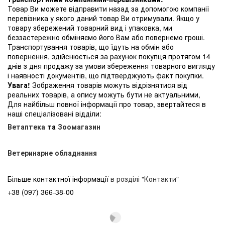
Товар Ви можете відправити назад за допомогою компанії
перевізника у якого даний товар Ви отримували. Якщо у
товару збережений товарний вид і упаковка, ми
беззастережно обміняємо його Вам або повернемо гроші.
Транспортування товарів, що їдуть на обмін або
повернення, здійснюється за рахунок покупця протягом 14
днів з дня продажу за умови збереження товарного вигляду
і наявності документів, що підтверджують факт покупки.
Увага!
Зображення товарів можуть відрізнятися від
реальних товарів, а опису можуть бути не актуальними,
Для найбільш повної інформації про товар, звертайтеся в
наші спеціалізовані відділи:
Ветаптека
та
Зоомагазин
Ветеринарне обладнання
Більше контактної інформації
в розділі "Контакти"
+38 (097) 366-38-00