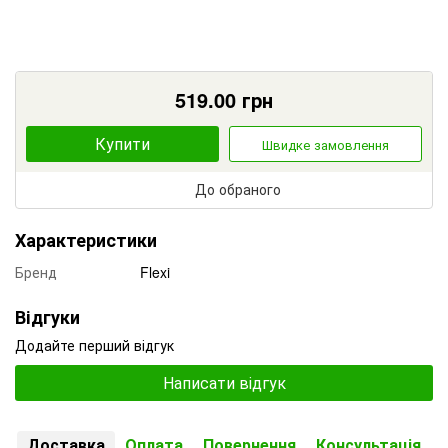
519.00
грн
Купити
Швидке замовлення
До обраного
Характеристики
Бренд
Flexi
Відгуки
Додайте перший відгук
Написати відгук
Доставка
Оплата
Повернення
Консультація