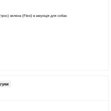
дгуки