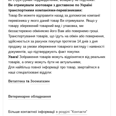
Ви отримували зоотовари з доставкою по Україні
транспортними компаніями-перевізниками:
Товар Ви можете відправити назад за допомогою компанії
перевізника у якого даний товар Ви отримували. Якщо у
товару збережений товарний вид і упаковка, ми
беззастережно обміняємо його Вам або повернемо гроші.
Транспортування товарів, що їдуть на обмін або повернення,
здійснюється за рахунок покупця протягом 14 днів з дня
продажу за умови збереження товарного вигляду і наявності
документів, що підтверджують факт покупки.
Увага!
Зображення товарів можуть відрізнятися від реальних
товарів, а опису можуть бути не актуальними,
Для найбільш повної інформації про товар, звертайтеся в
наші спеціалізовані відділи:
Ветаптека
та
Зоомагазин
Ветеринарне обладнання
Більше контактної інформації
в розділі "Контакти"