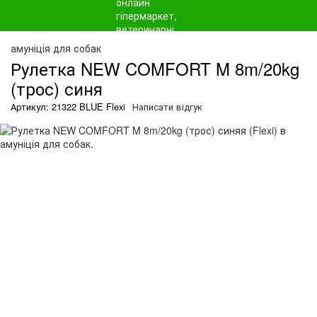
амуніція для собак
Рулетка NEW COMFORT M 8m/20kg
(трос) синя
Артикул: 21322 BLUE Flexi
Написати відгук