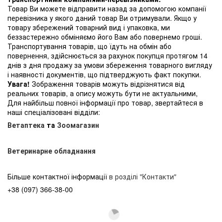
Товар Ви можете відправити назад за допомогою компанії
перевізника у якого даний товар Ви отримували. Якщо у
товару збережений товарний вид і упаковка, ми
беззастережно обміняємо його Вам або повернемо гроші.
Транспортування товарів, що їдуть на обмін або
повернення, здійснюється за рахунок покупця протягом 14
днів з дня продажу за умови збереження товарного вигляду
і наявності документів, що підтверджують факт покупки.
Увага!
Зображення товарів можуть відрізнятися від
реальних товарів, а опису можуть бути не актуальними,
Для найбільш повної інформації про товар, звертайтеся в
наші спеціалізовані відділи:
Ветаптека
та
Зоомагазин
Ветеринарне обладнання
Більше контактної інформації
в розділі "Контакти"
+38 (097) 366-38-00