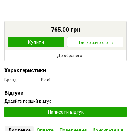
765.00
грн
Купити
Швидке замовлення
До обраного
Характеристики
Бренд
Flexi
Відгуки
Додайте перший відгук
Написати відгук
Доставка
Оплата
Повернення
Консультація