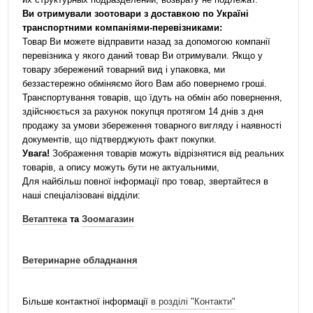
Ви отримували зоотовари з доставкою по Україні
транспортними компаніями-перевізниками:
Товар Ви можете відправити назад за допомогою компанії
перевізника у якого даний товар Ви отримували. Якщо у
товару збережений товарний вид і упаковка, ми
беззастережно обміняємо його Вам або повернемо гроші.
Транспортування товарів, що їдуть на обмін або повернення,
здійснюється за рахунок покупця протягом 14 днів з дня
продажу за умови збереження товарного вигляду і наявності
документів, що підтверджують факт покупки.
Увага!
Зображення товарів можуть відрізнятися від реальних
товарів, а опису можуть бути не актуальними,
Для найбільш повної інформації про товар, звертайтеся в
наші спеціалізовані відділи:
Ветаптека
та
Зоомагазин
Ветеринарне обладнання
Більше контактної інформації
в розділі "Контакти"