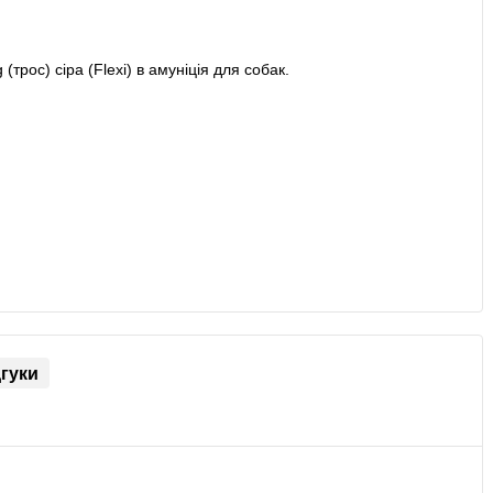
дгуки