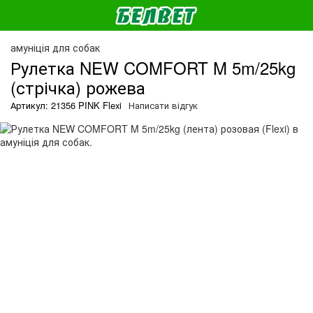
амуніція для собак
Рулетка NEW COMFORT M 5m/25kg
(стрічка) рожева
Артикул: 21356 PINK Flexi
Написати відгук