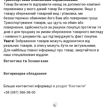
Товар Ви можете відправити назад за допомогою компанії
перевізника у якого даний товар Ви отримували. Якщо у
товару збережений товарний вид і упаковка, ми
беззастережно обміняємо його Вам або повернемо гроші.
Транспортування товарів, що їдуть на обмін або
повернення, здійснюється за рахунок покупця протягом 14
днів з дня продажу за умови збереження товарного вигляду
і наявності документів, що підтверджують факт покупки.
Увага!
Зображення товарів можуть відрізнятися від
реальних товарів, а опису можуть бути не актуальними,
Для найбільш повної інформації про товар, звертайтеся в
наші спеціалізовані відділи:
Ветаптека
та
Зоомагазин
Ветеринарне обладнання
Більше контактної інформації
в розділі "Контакти"
+38 (097) 366-38-00