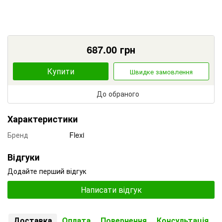
687.00
грн
Купити
Швидке замовлення
До обраного
Характеристики
Бренд
Flexi
Відгуки
Додайте перший відгук
Написати відгук
Доставка
Оплата
Повернення
Консультація