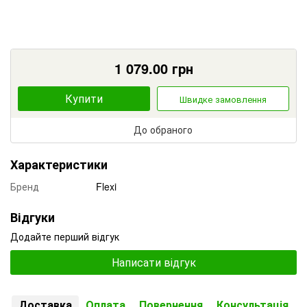
1 079.00
грн
Купити
Швидке замовлення
До обраного
Характеристики
Бренд
Flexi
Відгуки
Додайте перший відгук
Написати відгук
Доставка
Оплата
Повернення
Консультація