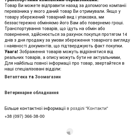
Товар Ви можете відправити назад за допомогою компанії
перевізника у якого даний товар Ви отримували. Якщо у
товару збережений товарний вид і упаковка, ми
беззастережно обміняємо його Вам або повернемо гроші.
Транспортування товарів, що їдуть на обмін або
повернення, здійснюється за рахунок покупця протягом 14
днів з дня продажу за умови збереження товарного вигляду
і наявності документів, що підтверджують факт покупки.
Увага!
Зображення товарів можуть відрізнятися від
реальних товарів, а опису можуть бути не актуальними,
Для найбільш повної інформації про товар, звертайтеся в
наші спеціалізовані відділи:
Ветаптека
та
Зоомагазин
Ветеринарне обладнання
Більше контактної інформації
в розділі "Контакти"
+38 (097) 366-38-00