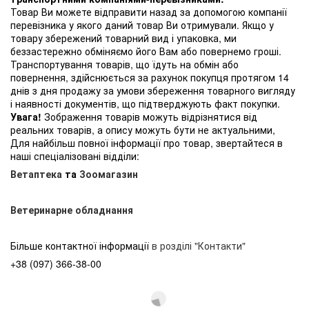
Товар Ви можете відправити назад за допомогою компанії
перевізника у якого даний товар Ви отримували. Якщо у
товару збережений товарний вид і упаковка, ми
беззастережно обміняємо його Вам або повернемо гроші.
Транспортування товарів, що їдуть на обмін або
повернення, здійснюється за рахунок покупця протягом 14
днів з дня продажу за умови збереження товарного вигляду
і наявності документів, що підтверджують факт покупки.
Увага!
Зображення товарів можуть відрізнятися від
реальних товарів, а опису можуть бути не актуальними,
Для найбільш повної інформації про товар, звертайтеся в
наші спеціалізовані відділи:
Ветаптека
та
Зоомагазин
Ветеринарне обладнання
Більше контактної інформації
в розділі "Контакти"
+38 (097) 366-38-00