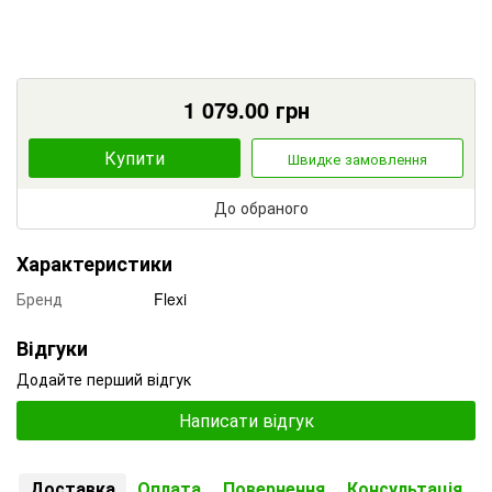
1 079.00
грн
Купити
Швидке замовлення
До обраного
Характеристики
Бренд
Flexi
Відгуки
Додайте перший відгук
Написати відгук
Доставка
Оплата
Повернення
Консультація