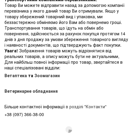
Товар Ви можете відправити назад за допомогою компанії
перевізника у якого даний товар Ви отримували. Якщо у
товару збережений товарний вид і упаковка, ми
беззастережно обміняємо його Вам або повернемо гроші.
Транспортування товарів, що їдуть на обмін або
повернення, здійснюється за рахунок покупця протягом 14
днів з дня продажу за умови збереження товарного вигляду
і наявності документів, що підтверджують факт покупки.
Увага!
Зображення товарів можуть відрізнятися від
реальних товарів, а опису можуть бути не актуальними,
Для найбільш повної інформації про товар, звертайтеся в
наші спеціалізовані відділи:
Ветаптека
та
Зоомагазин
Ветеринарне обладнання
Більше контактної інформації
в розділі "Контакти"
+38 (097) 366-38-00