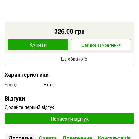
326.00
грн
Купити
Швидке замовлення
До обраного
Характеристики
Бренд
Flexi
Відгуки
Додайте перший відгук
Написати відгук
Доставка
Оплата
Повернення
Консультація