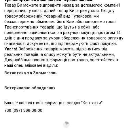
Товар Ви можете відправити назад за допомогою компанії
перевізника у якого даний товар Ви отримували. Якщо у
товару збережений товарний вид і упаковка, ми
беззастережно обміняємо його Вам або повернемо гроші.
Транспортування товарів, що їдуть на обмін або
повернення, здійснюється за рахунок покупця протягом 14
днів з дня продажу за умови збереження товарного вигляду
і наявності документів, що підтверджують факт покупки.
Увага!
Зображення товарів можуть відрізнятися від
реальних товарів, а опису можуть бути не актуальними,
Для найбільш повної інформації про товар, звертайтеся в
наші спеціалізовані відділи:
Ветаптека
та
Зоомагазин
Ветеринарне обладнання
Більше контактної інформації
в розділі "Контакти"
+38 (097) 366-38-00