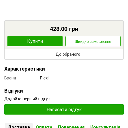
428.00
грн
Купити
Швидке замовлення
До обраного
Характеристики
Бренд
Flexi
Відгуки
Додайте перший відгук
Написати відгук
Доставка
Оплата
Повернення
Консультація