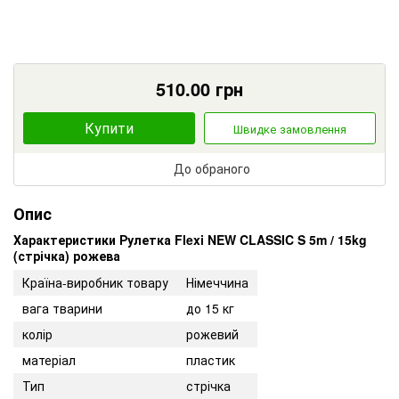
510.00
грн
Купити
Швидке замовлення
До обраного
Опис
Характеристики Рулетка Flexi NEW CLASSIC S 5m / 15kg
(стрічка) рожева
Країна-виробник товару
Німеччина
вага тварини
до 15 кг
колір
рожевий
матеріал
пластик
Тип
стрічка