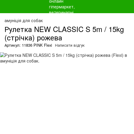
амуніція для собак
Рулетка NEW CLASSIC S 5m / 15kg
(стрічка) рожева
Артикул: 11836 PINK Flexi
Написати відгук