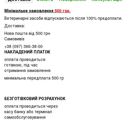
Мінімальне замовлення
500 грн.
Ветеринарні засоби відпускаються після 100% предоплати.
Доставка:
Нова пошта від 500 грн
Самовивіз
+38 (097) 366-38-00
НАКЛАДЕНИЙ ПЛАТІЖ
оплата проводиться
готівкою, під час
отримання замовлення
мінімальна передплата 500 гр
БЕЗГОТІВКОВИЙ РОЗРАХУНОК
оплата проводиться через
касу банку або термінал
самообслуговування