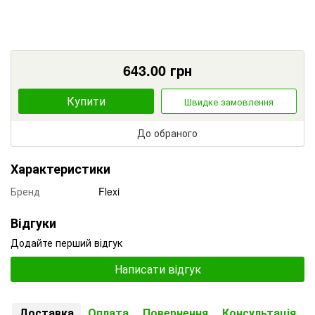
643.00
грн
Купити
Швидке замовлення
До обраного
Характеристики
Бренд
Flexi
Відгуки
Додайте перший відгук
Написати відгук
Доставка
Оплата
Повернення
Консультація