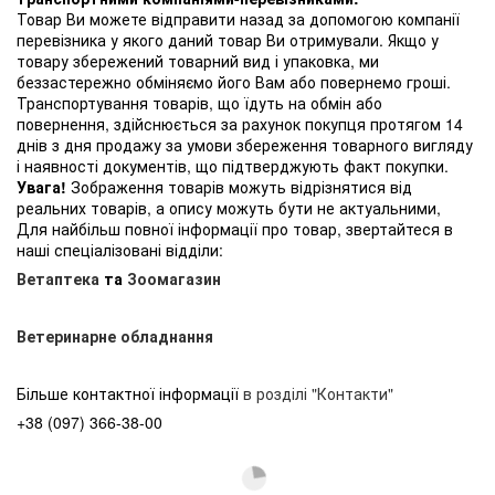
Товар Ви можете відправити назад за допомогою компанії
перевізника у якого даний товар Ви отримували. Якщо у
товару збережений товарний вид і упаковка, ми
беззастережно обміняємо його Вам або повернемо гроші.
Транспортування товарів, що їдуть на обмін або
повернення, здійснюється за рахунок покупця протягом 14
днів з дня продажу за умови збереження товарного вигляду
і наявності документів, що підтверджують факт покупки.
Увага!
Зображення товарів можуть відрізнятися від
реальних товарів, а опису можуть бути не актуальними,
Для найбільш повної інформації про товар, звертайтеся в
наші спеціалізовані відділи:
Ветаптека
та
Зоомагазин
Ветеринарне обладнання
Більше контактної інформації
в розділі "Контакти"
+38 (097) 366-38-00