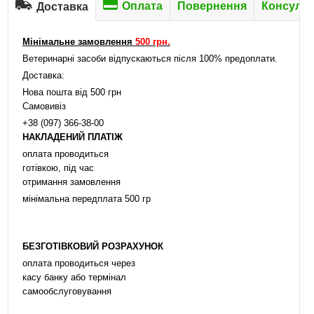
Оплата
Повернення
Консульт
Доставка
Мінімальне замовлення
500 грн.
Ветеринарні засоби відпускаються після 100% предоплати.
Доставка:
Нова пошта від 500 грн
Самовивіз
+38 (097) 366-38-00
НАКЛАДЕНИЙ ПЛАТІЖ
оплата проводиться
готівкою, під час
отримання замовлення
мінімальна передплата 500 гр
БЕЗГОТІВКОВИЙ РОЗРАХУНОК
оплата проводиться через
касу банку або термінал
самообслуговування