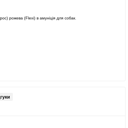
дгуки