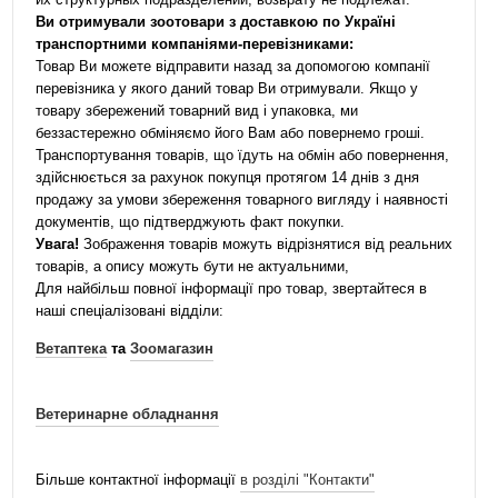
Ви отримували зоотовари з доставкою по Україні
транспортними компаніями-перевізниками:
Товар Ви можете відправити назад за допомогою компанії
перевізника у якого даний товар Ви отримували. Якщо у
товару збережений товарний вид і упаковка, ми
беззастережно обміняємо його Вам або повернемо гроші.
Транспортування товарів, що їдуть на обмін або повернення,
здійснюється за рахунок покупця протягом 14 днів з дня
продажу за умови збереження товарного вигляду і наявності
документів, що підтверджують факт покупки.
Увага!
Зображення товарів можуть відрізнятися від реальних
товарів, а опису можуть бути не актуальними,
Для найбільш повної інформації про товар, звертайтеся в
наші спеціалізовані відділи:
Ветаптека
та
Зоомагазин
Ветеринарне обладнання
Більше контактної інформації
в розділі "Контакти"