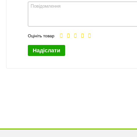
Оцініть товар
Надіслати