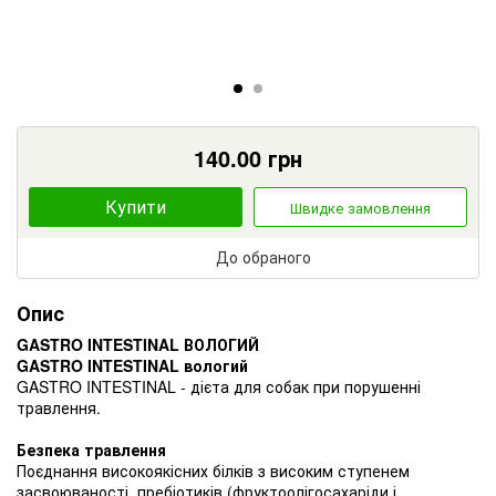
140.00
грн
Купити
Швидке замовлення
До обраного
Опис
GASTRO INTESTINAL ВОЛОГИЙ
GASTRO INTESTINAL вологий
GASTRO INTESTINAL - дієта для собак при порушенні
травлення.
Безпека травлення
Поєднання високоякісних білків з високим ступенем
засвоюваності, пребіотиків (фруктоолігосахаріди і