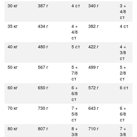
30 кг
387 г
4 ст
340 г
3 +
4/8
ст
35 кг
434 г
4 +
382 г
4 ст
4/8
ст
40 кг
480 г
5 ст
422 г
4 +
3/8
ст
50 кг
567 г
5 +
499 г
5 +
7/8
2/8
ст
ст
60 кг
650 г
6 +
572 г
6 ст
6/8
ст
70 кг
730 г
7 +
643 г
6 +
5/8
6/8
ст
ст
80 кг
807 г
8 +
710 г
7 +
3/8
3/8