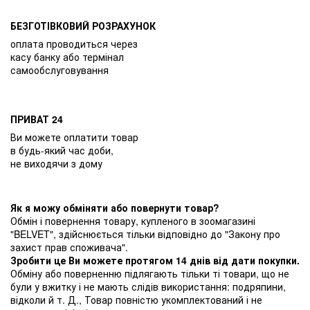
БЕЗГОТІВКОВИЙ РОЗРАХУНОК
оплата проводиться через
касу банку або термінал
самообслуговування
ПРИВАТ 24
Ви можете оплатити товар
в будь-який час доби,
не виходячи з дому
Як я можу обміняти або повернути товар?
Обмін і повернення товару, купленого в зоомагазині
"BELVET", здійснюється тільки відповідно до "Закону про
захист прав споживача".
Зробити це Ви можете протягом 14 днів від дати покупки.
Обміну або поверненню підлягають тільки ті товари, що не
були у вжитку і не мають слідів використання: подряпини,
відколи й т. Д., Товар повністю укомплектований і не