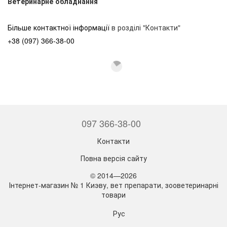
Ветеринарне обладнання
Більше контактної інформації
в розділі "Контакти"
+38 (097) 366-38-00
097 366-38-00
Контакти
Повна версія сайту
© 2014—2026
Інтернет-магазин № 1 Киэву, вет препарати, зооветеринарні
товари
Рус