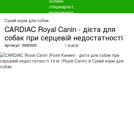
О
Сухий корм для собак
CARDIAC Royal Canin - дієта для
собак при серцевій недостатності
Артикул: 3930020
1 відгук