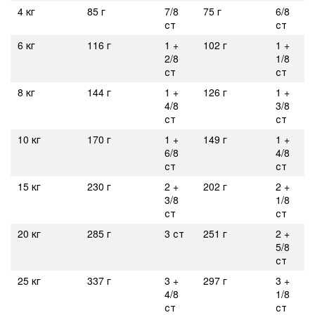
4 кг
85 г
7/8
75 г
6/8
ст
ст
6 кг
116 г
1 +
102 г
1 +
2/8
1/8
ст
ст
8 кг
144 г
1 +
126 г
1 +
4/8
3/8
ст
ст
10 кг
170 г
1 +
149 г
1 +
6/8
4/8
ст
ст
15 кг
230 г
2 +
202 г
2 +
3/8
1/8
ст
ст
20 кг
285 г
3 ст
251 г
2 +
5/8
ст
25 кг
337 г
3 +
297 г
3 +
4/8
1/8
ст
ст