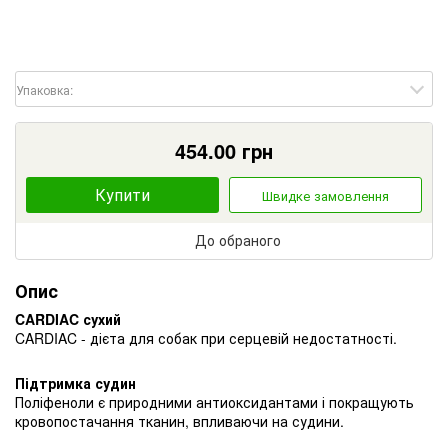
Упаковка:
454.00
грн
Купити
Швидке замовлення
До обраного
Опис
CARDIAC сухий
CARDIAC - дієта для собак при серцевій недостатності.
Підтримка судин
Поліфеноли є природними антиоксидантами і покращують
кровопостачання тканин, впливаючи на судини.