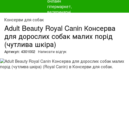
О
Консерви для собак
Adult Beauty Royal Canin Консерва
для дорослих собак малих порід
(чутлива шкіра)
Артикул: 4301002
Написати відгук