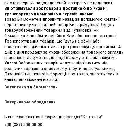
их структурных подразделений, возврату не подлежат.
Ви отримували зоотовари з доставкою по Україні
транспортними компаніями-перевізниками:
Товар Ви можете відправити назад за допомогою компанії
перевізника у якого даний товар Ви отримували. Якщо у
товару збережений товарний вид і упаковка, ми
беззастережно обміняємо його Вам або повернемо гроші.
Транспортування товарів, що їдуть на обмін або
повернення, здійснюється за рахунок покупця протягом 14
днів з дня продажу за умови збереження товарного вигляду
і наявності документів, що підтверджують факт покупки.
Увага!
Зображення товарів можуть відрізнятися від
реальних товарів, а опису можуть бути не актуальними,
Для найбільш повної інформації про товар, звертайтеся в
наші спеціалізовані відділи:
Ветаптека
та
Зоомагазин
Ветеринарне обладнання
Більше контактної інформації
в розділі "Контакти"
+38 (097) 366-38-00