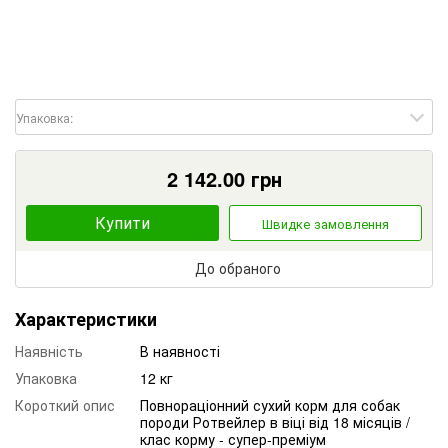
Упаковка:
2 142.00
грн
Купити
Швидке замовлення
До обраного
Характеристики
Наявність
В наявності
Упаковка
12 кг
Короткий опис
Повнораціонний сухий корм для собак
породи Ротвейлер в віці від 18 місяців /
клас корму - супер-преміум