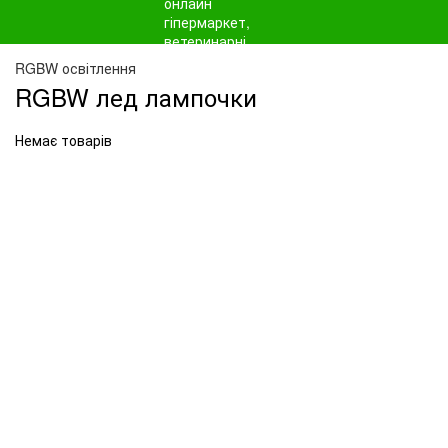
RGBW освітлення
RGBW лед лампочки
Немає товарів