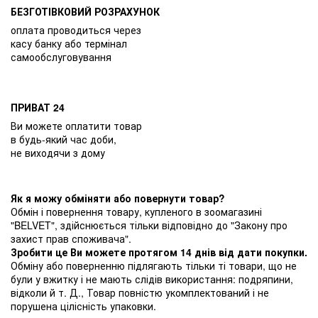
БЕЗГОТІВКОВИЙ РОЗРАХУНОК
оплата проводиться через
касу банку або термінал
самообслуговування
ПРИВАТ 24
Ви можете оплатити товар
в будь-який час доби,
не виходячи з дому
Як я можу обміняти або повернути товар?
Обмін і повернення товару, купленого в зоомагазині
"BELVET", здійснюється тільки відповідно до "Закону про
захист прав споживача".
Зробити це Ви можете протягом 14 днів від дати покупки.
Обміну або поверненню підлягають тільки ті товари, що не
були у вжитку і не мають слідів використання: подряпини,
відколи й т. Д., Товар повністю укомплектований і не
порушена цілісність упаковки.