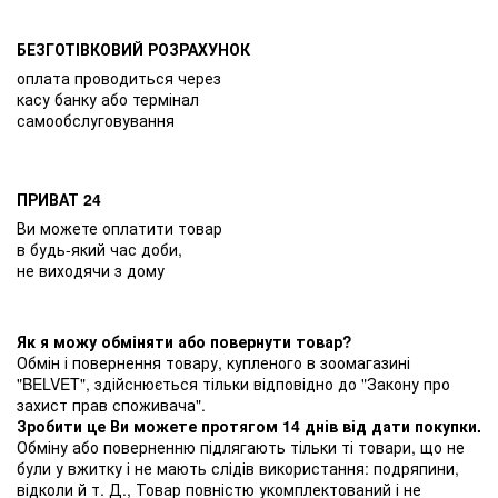
БЕЗГОТІВКОВИЙ РОЗРАХУНОК
оплата проводиться через
касу банку або термінал
самообслуговування
ПРИВАТ 24
Ви можете оплатити товар
в будь-який час доби,
не виходячи з дому
Як я можу обміняти або повернути товар?
Обмін і повернення товару, купленого в зоомагазині
"BELVET", здійснюється тільки відповідно до "Закону про
захист прав споживача".
Зробити це Ви можете протягом 14 днів від дати покупки.
Обміну або поверненню підлягають тільки ті товари, що не
були у вжитку і не мають слідів використання: подряпини,
відколи й т. Д., Товар повністю укомплектований і не