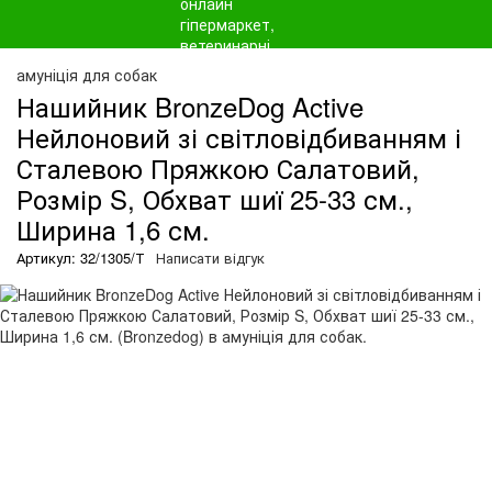
амуніція для собак
Нашийник BronzeDog Active
Нейлоновий зі світловідбиванням і
Сталевою Пряжкою Салатовий,
Розмір S, Обхват шиї 25-33 см.,
Ширина 1,6 см.
Артикул: 32/1305/Т
Написати відгук