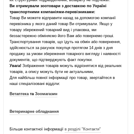
Ви отримували зоотовари з доставкою по Україні
транспортними компаніями-перевізниками:
Товар Ви можете відправити назад за допомогою компанії
перевізника у якого даний товар Ви отримували. Якщо у
товару збережений товарний вид і упаковка, ми
беззастережно обміняємо його Вам або повернемо гроші.
Транспортування товарів, що їдуть на обмін або повернення,
здійснюється за рахунок покупця протягом 14 днів з дня
продажу за умови збереження товарного вигляду і наявності
документів, що підтверджують факт покупки.
Увага!
Зображення товарів можуть відрізнятися від реальних
товарів, а опису можуть бути не актуальними,
Для найбільш повної інформації про товар, звертайтеся в
наші спеціалізовані відділи:
Ветаптека
та
Зоомагазин
Ветеринарне обладнання
Більше контактної інформації
в розділі "Контакти"