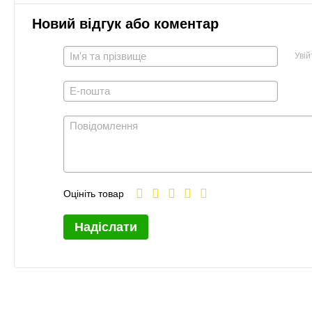
Новий відгук або коментар
Увій
Оцініть товар
Надіслати