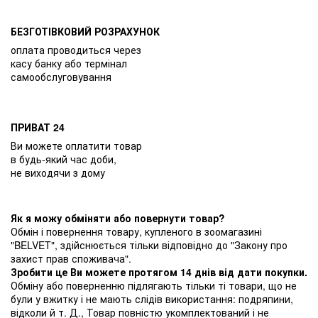
БЕЗГОТІВКОВИЙ РОЗРАХУНОК
оплата проводиться через
касу банку або термінал
самообслуговування
ПРИВАТ 24
Ви можете оплатити товар
в будь-який час доби,
не виходячи з дому
Як я можу обміняти або повернути товар?
Обмін і повернення товару, купленого в зоомагазині
"BELVET", здійснюється тільки відповідно до "Закону про
захист прав споживача".
Зробити це Ви можете протягом 14 днів від дати покупки.
Обміну або поверненню підлягають тільки ті товари, що не
були у вжитку і не мають слідів використання: подряпини,
відколи й т. Д., Товар повністю укомплектований і не