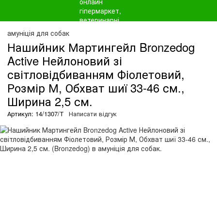
амуніція для собак
Нашийник Мартингейл Bronzedog
Active Нейлоновий зі
світловідбиванням Фіолетовий,
Розмір М, Обхват шиї 33-46 см.,
Ширина 2,5 см.
Артикул: 14/1307/Т
Написати відгук