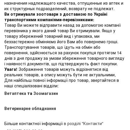
назначения надлежащего качества, отпущенные из аптек и
их структурных подразделений, возврату не подлежат.
Ви отримували зоотовари з доставкою по Україні
транспортними компаніями-перевізниками:
Товар Ви можете відправити назад за допомогою компанії
перевізника у якого даний товар Ви отримували. Якщо у
товару збережений товарний вид і упаковка, ми
беззастережно обміняємо його Вам або повернемо гроші.
Транспортування товарів, що їдуть на обмін або
повернення, здійснюється за рахунок покупця протягом 14
днів з дня продажу за умови збереження товарного вигляду
і наявності документів, що підтверджують факт покупки.
Увага!
Зображення товарів можуть відрізнятися від
реальних товарів, а опису можуть бути не актуальними,
Для найбільш повної інформації про товар, звертайтеся в
наші спеціалізовані відділи:
Ветаптека
та
Зоомагазин
Ветеринарне обладнання
Більше контактної інформації
в розділі "Контакти"