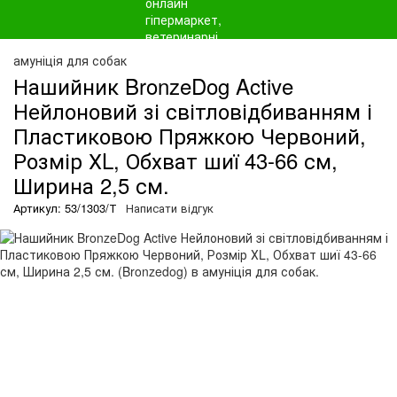
амуніція для собак
Нашийник BronzeDog Active
Нейлоновий зі світловідбиванням і
Пластиковою Пряжкою Червоний,
Розмір ХL, Обхват шиї 43-66 см,
Ширина 2,5 см.
Артикул: 53/1303/Т
Написати відгук