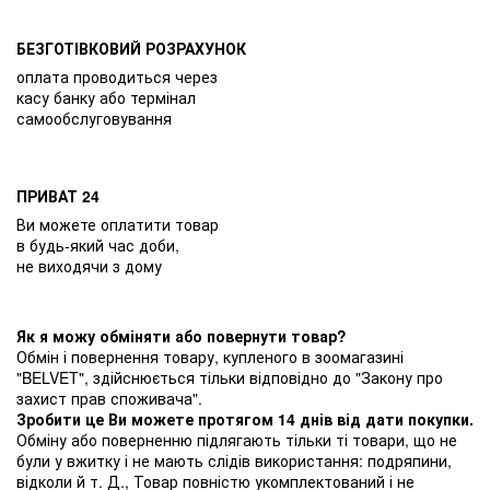
БЕЗГОТІВКОВИЙ РОЗРАХУНОК
оплата проводиться через
касу банку або термінал
самообслуговування
ПРИВАТ 24
Ви можете оплатити товар
в будь-який час доби,
не виходячи з дому
Як я можу обміняти або повернути товар?
Обмін і повернення товару, купленого в зоомагазині
"BELVET", здійснюється тільки відповідно до "Закону про
захист прав споживача".
Зробити це Ви можете протягом 14 днів від дати покупки.
Обміну або поверненню підлягають тільки ті товари, що не
були у вжитку і не мають слідів використання: подряпини,
відколи й т. Д., Товар повністю укомплектований і не