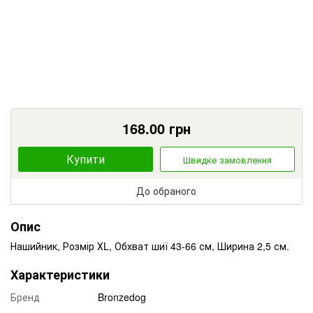
168.00
грн
Купити
Швидке замовлення
До обраного
Опис
Нашийник, Розмір ХL, Обхват шиї 43-66 см, Ширина 2,5 см.
Характеристики
Бренд
Bronzedog