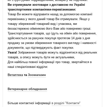
Ви отримували зоотовари з доставкою по Україні
транспортними компаніями-перевізниками:
Товар Ви можете відправити назад за допомогою компанії
перевізника у якого даний товар Ви отримували. Якщо у
товару збережений товарний вид і упаковка, ми
беззастережно обміняємо його Вам або повернемо гроші.
Транспортування товарів, що їдуть на обмін або повернення,
здійснюється за рахунок покупця протягом 14 днів з дня
продажу за умови збереження товарного вигляду і наявності
документів, що підтверджують факт покупки.
Увага!
Зображення товарів можуть відрізнятися від реальних
товарів, а опису можуть бути не актуальними,
Для найбільш повної інформації про товар, звертайтеся в
наші спеціалізовані відділи:
Ветаптека
та
Зоомагазин
Ветеринарне обладнання
Більше контактної інформації
в розділі "Контакти"