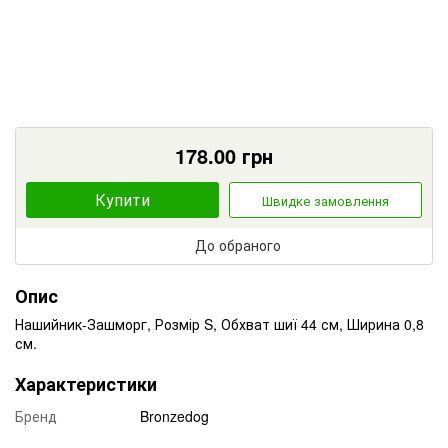
178.00
грн
Купити
Швидке замовлення
До обраного
Опис
Нашийник-Зашморг, Розмір S, Обхват шиї 44 см, Ширина 0,8
см.
Характеристики
Бренд
Bronzedog