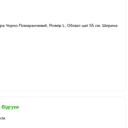
Відгуки
 см.