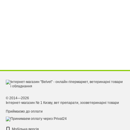
© 2014—2026
Інтернет-магазин № 1 Киэву, вет препарати, зооветеринарні товари
Приймаємо до оплати
Мобільна версія