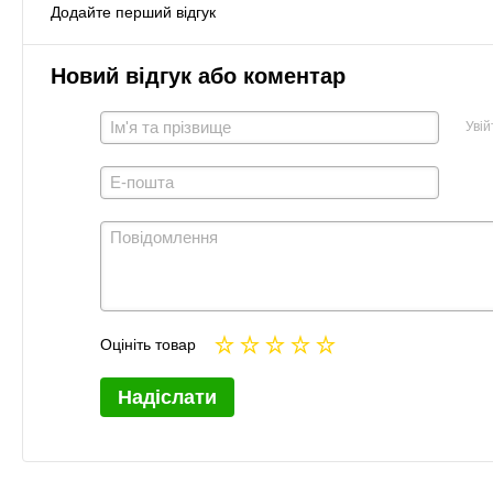
Додайте перший відгук
Новий відгук або коментар
Увій
Оцініть товар
Надіслати