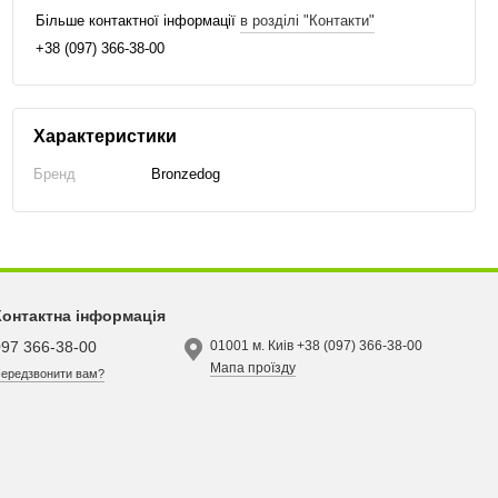
Більше контактної інформації
в розділі "Контакти"
+38 (097) 366-38-00
Характеристики
Бренд
Bronzedog
Контактна інформація
097 366-38-00
01001 м. Киів +38 (097) 366-38-00
Мапа проїзду
ередзвонити вам?