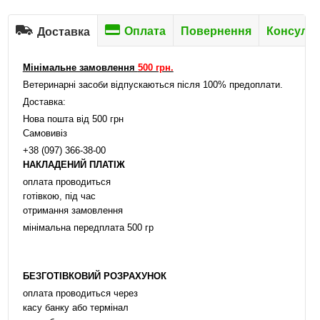
Оплата
Повернення
Консульт
Доставка
Мінімальне замовлення
500 грн.
Ветеринарні засоби відпускаються після 100% предоплати.
Доставка:
Нова пошта від 500 грн
Самовивіз
+38 (097) 366-38-00
НАКЛАДЕНИЙ ПЛАТІЖ
оплата проводиться
готівкою, під час
отримання замовлення
мінімальна передплата 500 гр
БЕЗГОТІВКОВИЙ РОЗРАХУНОК
оплата проводиться через
касу банку або термінал