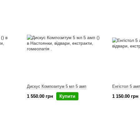
Дискус Композитум 5 мл 5 амп
Енгістол 5 амп
1 550.00 грн
Купити
1 150.00 грн