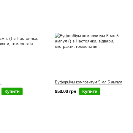
.
Еуфорбіум композитум 5 мл 5 ампул
Купити
950.00 грн
Купити