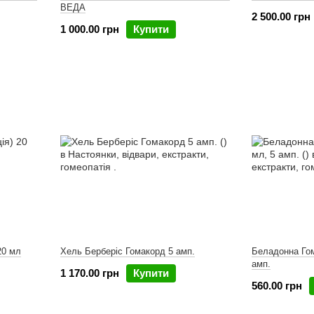
ВЕДА
2 500.00 грн
1 000.00 грн
Купити
20 мл
Хель Берберіс Гомакорд 5 амп.
Беладонна Гом
амп.
1 170.00 грн
Купити
560.00 грн