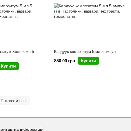
озитум Хель 5 мл 5
Кардуус композитум 5 мл 5 ампул
850.00 грн
Купити
Купити
Показати все
Контактна інформація