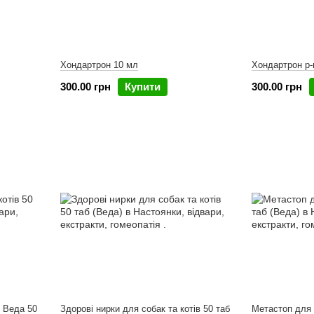
Хондартрон 10 мл
Хондартрон р-
300.00 грн
Купити
300.00 грн
в Веда 50
Здорові нирки для собак та котів 50 таб
Метастоп для 