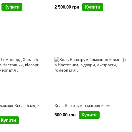
Купити
2 500.00 грн
Купити
аккорд Хеель 5 мл, 5
Хель Вєратрум Гомакорд 5 амп.
600.00 грн
Купити
Купити