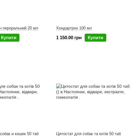
н пероральний 20 мл
Хондартрон 100 мл
Купити
1 150.00 грн
Купити
собак и кошек 50 таб
Цитостат для собак та котів 50 таб