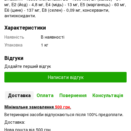
мг, E2 (йод) - 4,8 мг, E4 (мідь) - 13 мг, E5 (марганець) - 60 мг,
E6 (цинк) - 137 мг, E8 (селен) - 0,09 мг, консерванти,
антиоксиданти.
Характеристики
Наявність
В наявності
Упаковка
1 кг
Відгуки
Додайте перший відгук
Написати відгук
Доставка
Оплата
Повернення
Консультація
Мінімальне замовлення
500 грн.
Ветеринарні засоби відпускаються після 100% предоплати.
Доставка:
Нова пошта від 500 грн