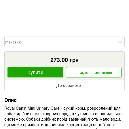
Упаковка:
273.00
грн
Купити
Швидке замовлення
До обраного
Опис
Royal Canin Mini Urinary Care - сухий корм, розроблений для
собак дрібних і мініатюрних порід, з чутливою сечовидільної
системою. Собаки дрібних порід зазвичай п'ють мало води,
що може призвести до високої концентрації сечі. У сечі