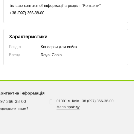
Більше контактної інформації
в розділі "Контакти"
+38 (097) 366-38-00
Характеристики
Розділ
Консерви для собак
Бренд
Royal Canin
Контактна інформація
097 366-38-00
01001 м. Киів +38 (097) 366-38-00
Мапа проїзду
ередзвонити вам?