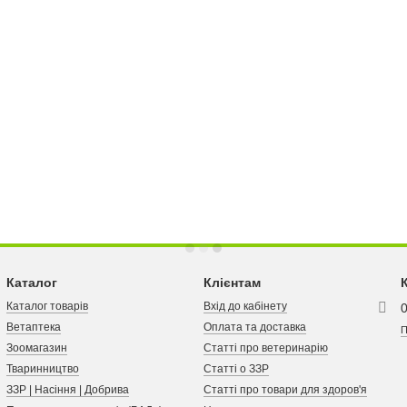
Каталог
Клієнтам
Каталог товарів
Вхід до кабінету
Ветаптека
Оплата та доставка
П
Зоомагазин
Статті про ветеринарію
Тваринництво
Статті о ЗЗР
ЗЗР | Насіння | Добрива
Статті про товари для здоров'я