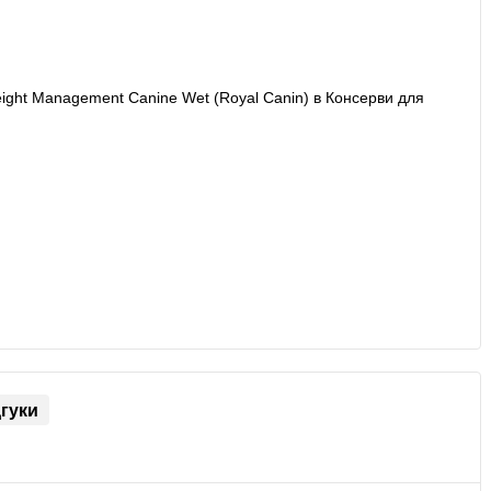
дгуки