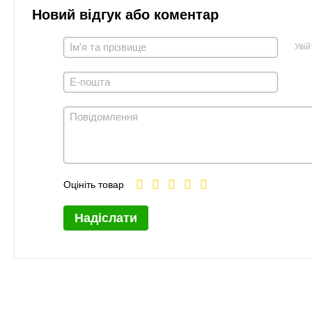
Новий відгук або коментар
Увій
Оцініть товар
Надіслати