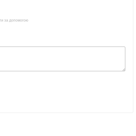
ти за допомогою