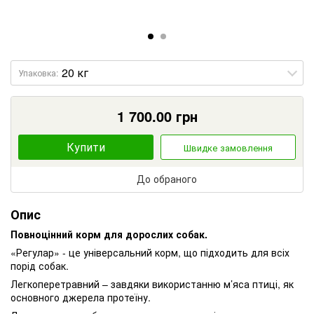
Упаковка:
1 700.00
грн
Купити
Швидке замовлення
До обраного
Опис
Повноцінний корм для дорослих собак.
«Регулар» - це універсальний корм, що підходить для всіх
порід собак.
Легкоперетравний – завдяки використанню м’яса птиці, як
основного джерела протеїну.