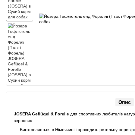
Опис
JOSERA Geflügel & Forelle
для спортивних любителів натура
зернових.
Виготовляється в Німеччині і проходить ретельну перевірк