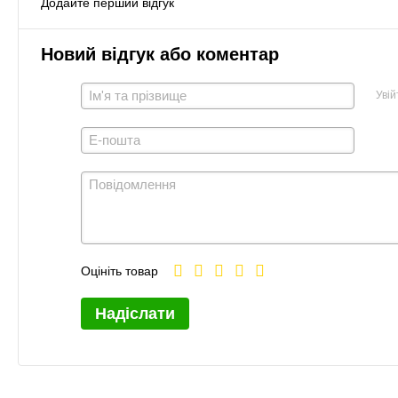
Додайте перший відгук
Новий відгук або коментар
Увій
Оцініть товар
Надіслати