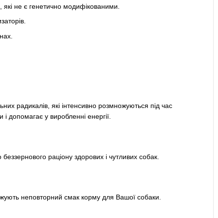
ти, які не є генетично модифікованими.
заторів.
нах.
ьних радикалів, які інтенсивно розмножуються під час
 і допомагає у виробленні енергії.
 беззернового раціону здорових і чутливих собак.
аджують неповторний смак корму для Вашої собаки.