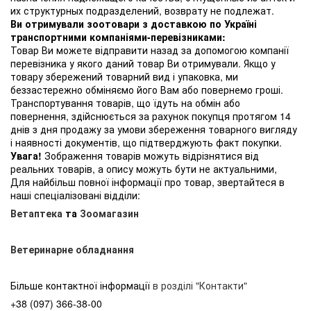
их структурных подразделений, возврату не подлежат.
Ви отримували зоотовари з доставкою по Україні
транспортними компаніями-перевізниками:
Товар Ви можете відправити назад за допомогою компанії
перевізника у якого даний товар Ви отримували. Якщо у
товару збережений товарний вид і упаковка, ми
беззастережно обміняємо його Вам або повернемо гроші.
Транспортування товарів, що їдуть на обмін або
повернення, здійснюється за рахунок покупця протягом 14
днів з дня продажу за умови збереження товарного вигляду
і наявності документів, що підтверджують факт покупки.
Увага!
Зображення товарів можуть відрізнятися від
реальних товарів, а опису можуть бути не актуальними,
Для найбільш повної інформації про товар, звертайтеся в
наші спеціалізовані відділи:
Ветаптека
та
Зоомагазин
Ветеринарне обладнання
Більше контактної інформації
в розділі "Контакти"
+38 (097) 366-38-00