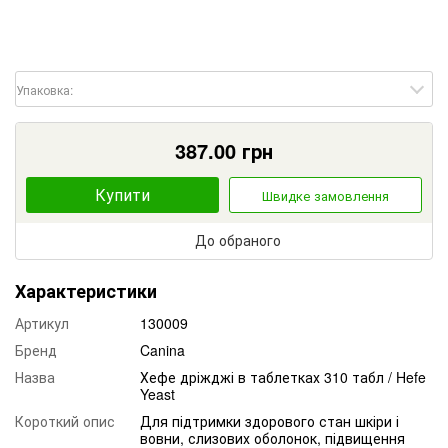
Упаковка:
387.00
грн
Купити
Швидке замовлення
До обраного
Характеристики
Артикул
130009
Бренд
Canina
Назва
Хефе дріжджі в таблетках 310 табл / Hefe
Yeast
Короткий опис
Для підтримки здорового стан шкіри і
вовни, слизових оболонок, підвищення