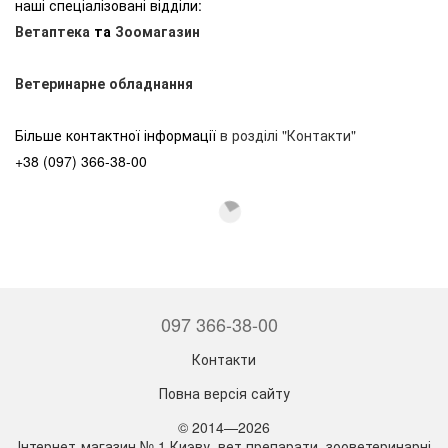
наші спеціалізовані відділи:
Ветаптека
та
Зоомагазин
Ветеринарне обладнання
Більше контактної інформації
в розділі "Контакти"
+38 (097) 366-38-00
097 366-38-00
Контакти
Повна версія сайту
© 2014—2026
Інтернет-магазин № 1 Киэву, вет препарати, зооветеринарні