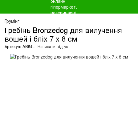
О
Грумінг
Гребінь Bronzedog для вилучення
вошей і бліх 7 х 8 см
Артикул: AB54L
Написати відгук