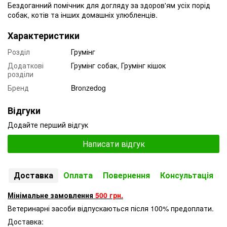
Бездоганний помічник для догляду за здоров'ям усіх порід
собак, котів та інших домашніх улюбленців.
Характеристики
Розділ
Грумінг
Додаткові
Грумінг собак, Грумінг кішок
розділи
Бренд
Bronzedog
Відгуки
Додайте перший відгук
Написати відгук
Доставка
Оплата
Повернення
Консультація
Мінімальне замовлення
500 грн.
Ветеринарні засоби відпускаються після 100% предоплати.
Доставка: