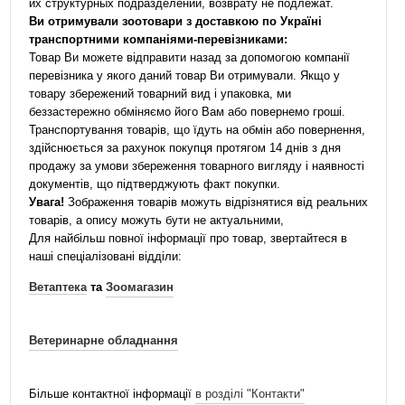
их структурных подразделений, возврату не подлежат.
Ви отримували зоотовари з доставкою по Україні
транспортними компаніями-перевізниками:
Товар Ви можете відправити назад за допомогою компанії
перевізника у якого даний товар Ви отримували. Якщо у
товару збережений товарний вид і упаковка, ми
беззастережно обміняємо його Вам або повернемо гроші.
Транспортування товарів, що їдуть на обмін або повернення,
здійснюється за рахунок покупця протягом 14 днів з дня
продажу за умови збереження товарного вигляду і наявності
документів, що підтверджують факт покупки.
Увага!
Зображення товарів можуть відрізнятися від реальних
товарів, а опису можуть бути не актуальними,
Для найбільш повної інформації про товар, звертайтеся в
наші спеціалізовані відділи:
Ветаптека
та
Зоомагазин
Ветеринарне обладнання
Більше контактної інформації
в розділі "Контакти"