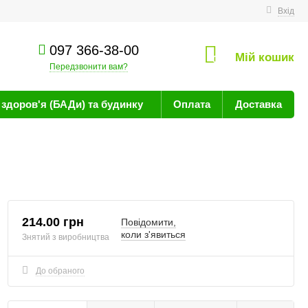
техніку
Вхід
097 366-38-00
Мій кошик
0
Передзвонити вам?
здоров'я (БАДи) та будинку
Оплата
Доставка
214.00 грн
Повідомити,
коли з'явиться
Знятий з виробництва
До обраного