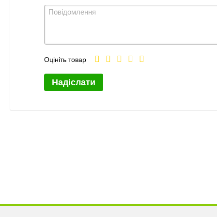
Оцініть товар
Надіслати