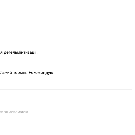
я дегельмінтизації.
Свіжий термін. Рекомендую.
ти за допомогою