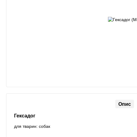
Опис
Гексадог
для тварин: собак