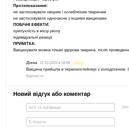
Протипоказання:
не застосовувати хворим і ослабленим тваринам
не застосовувати одночасне з іншими вакцинами
ПОБІЧНІ ЕФЕКТИ:
припухлість в місці уколу
індивідуальні реакції
ПРИМІТКА:
Вакцинувати можна тільки здорова тварина, після проведенн
Діана
31.03.2025 в 18:06
Вакцина прийшла в термоконтейнері з холодогеном. 
Відповісти
Новий відгук або коментар
Увій