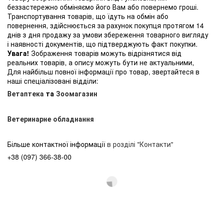
беззастережно обміняємо його Вам або повернемо гроші.
Транспортування товарів, що їдуть на обмін або
повернення, здійснюється за рахунок покупця протягом 14
днів з дня продажу за умови збереження товарного вигляду
і наявності документів, що підтверджують факт покупки.
Увага!
Зображення товарів можуть відрізнятися від
реальних товарів, а опису можуть бути не актуальними,
Для найбільш повної інформації про товар, звертайтеся в
наші спеціалізовані відділи:
Ветаптека
та
Зоомагазин
Ветеринарне обладнання
Більше контактної інформації
в розділі "Контакти"
+38 (097) 366-38-00