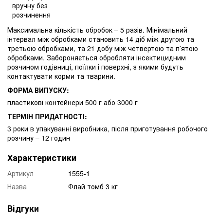
вручну без
розчинення
Максимальна кількість обробок – 5 разів. Мінімальний
інтервал між обробками становить 14 діб між другою та
третьою обробками, та 21 добу між четвертою та п′ятою
обробками. Забороняється обробляти інсектицидним
розчином годівниці, поїлки і поверхні, з якими будуть
контактувати корми та тварини.
ФОРМА ВИПУСКУ:
пластикові контейнери 500 г або 3000 г
ТЕРМІН ПРИДАТНОСТІ:
3 роки в упакуванні виробника, після приготування робочого
розчину – 12 годин
Характеристики
Артикул
1555-1
Назва
Флай томб 3 кг
Відгуки