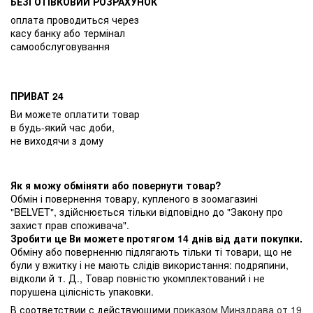
БЕЗГОТІВКОВИЙ РОЗРАХУНОК
оплата проводиться через
касу банку або термінал
самообслуговування
ПРИВАТ 24
Ви можете оплатити товар
в будь-який час доби,
не виходячи з дому
Як я можу обміняти або повернути товар?
Обмін і повернення товару, купленого в зоомагазині
"BELVET", здійснюється тільки відповідно до "Закону про
захист прав споживача".
Зробити це Ви можете протягом 14 днів від дати покупки.
Обміну або поверненню підлягають тільки ті товари, що не
були у вжитку і не мають слідів використання: подряпини,
відколи й т. Д., Товар повністю укомплектований і не
порушена цілісність упаковки.
В соответствии с действующими
приказом Минздрава от 19