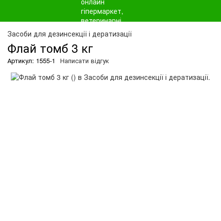
О
Засоби для дезинсекції і дератизації
Флай томб 3 кг
Артикул: 1555-1
Написати відгук