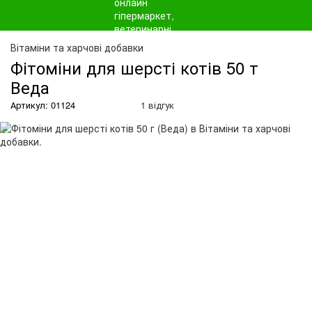
О
Вітаміни та харчові добавки
Фітоміни для шерсті котів 50 т
Веда
Артикул: 01124
1 відгук