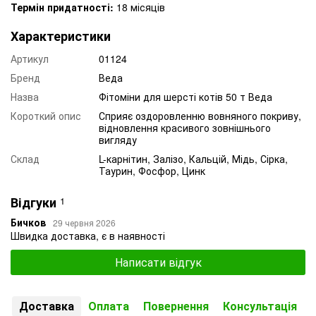
Термін придатності:
18 місяців
Характеристики
Артикул
01124
Бренд
Веда
Назва
Фітоміни для шерсті котів 50 т Веда
Короткий опис
Сприяє оздоровленню вовняного покриву,
відновлення красивого зовнішнього
вигляду
Склад
L-карнітин, Залізо, Кальцій, Мідь, Сірка,
Таурин, Фосфор, Цинк
Відгуки
1
Бичков
29 червня 2026
Швидка доставка, є в наявності
Написати відгук
Доставка
Оплата
Повернення
Консультація