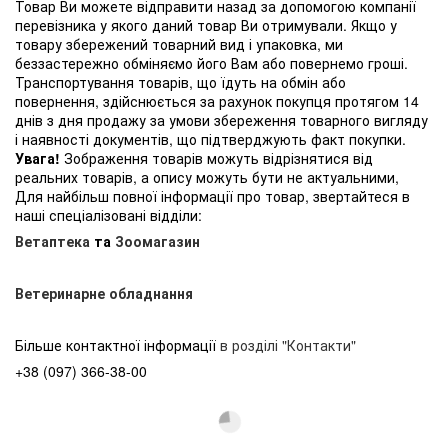
Товар Ви можете відправити назад за допомогою компанії
перевізника у якого даний товар Ви отримували. Якщо у
товару збережений товарний вид і упаковка, ми
беззастережно обміняємо його Вам або повернемо гроші.
Транспортування товарів, що їдуть на обмін або
повернення, здійснюється за рахунок покупця протягом 14
днів з дня продажу за умови збереження товарного вигляду
і наявності документів, що підтверджують факт покупки.
Увага!
Зображення товарів можуть відрізнятися від
реальних товарів, а опису можуть бути не актуальними,
Для найбільш повної інформації про товар, звертайтеся в
наші спеціалізовані відділи:
Ветаптека
та
Зоомагазин
Ветеринарне обладнання
Більше контактної інформації
в розділі "Контакти"
+38 (097) 366-38-00